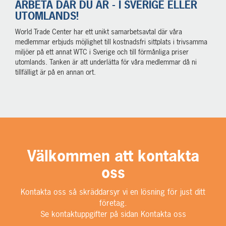
ARBETA DÄR DU ÄR - I SVERIGE ELLER
UTOMLANDS!
World Trade Center har ett unikt samarbetsavtal där våra
medlemmar erbjuds möjlighet till kostnadsfri sittplats i trivsamma
miljöer på ett annat WTC i Sverige och till förmånliga priser
utomlands. Tanken är att underlätta för våra medlemmar då ni
tillfälligt är på en annan ort.
Välkommen att kontakta
oss
Kontakta oss så skräddarsyr vi en lösning för just ditt
företag.
Se kontaktuppgifter på sidan Kontakta oss