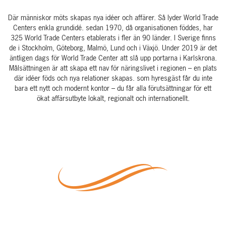
Där människor möts skapas nya idéer och affärer. Så lyder World Trade
Centers enkla grundidé. sedan 1970, då organisationen föddes, har
325 World Trade Centers etablerats i fler än 90 länder. I Sverige finns
de i Stockholm, Göteborg, Malmö, Lund och i Växjö. Under 2019 är det
äntligen dags för World Trade Center att slå upp portarna i Karlskrona.
Målsättningen är att skapa ett nav för näringslivet i regionen – en plats
där idéer föds och nya relationer skapas. som hyresgäst får du inte
bara ett nytt och modernt kontor – du får alla förutsättningar för ett
ökat affärsutbyte lokalt, regionalt och internationellt.